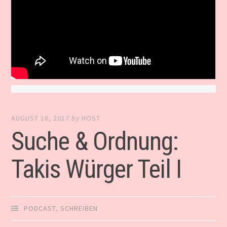
AUGUST 18, 2017
by
HOST
Suche & Ordnung:
Takis Würger Teil I
PODCAST
,
SCHREIBEN