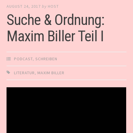
AUGUST 24, 2017
by
HOST
Suche & Ordnung:
Maxim Biller Teil I
PODCAST
,
SCHREIBEN
LITERATUR
,
MAXIM BILLER