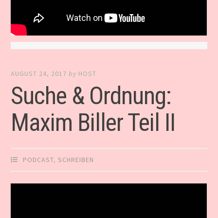
AUGUST 24, 2017
by
HOST
Suche & Ordnung:
Maxim Biller Teil II
PODCAST
,
SCHREIBEN