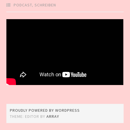
PODCAST
,
SCHREIBEN
PROUDLY POWERED BY WORDPRESS
THEME: EDITOR BY
ARRAY