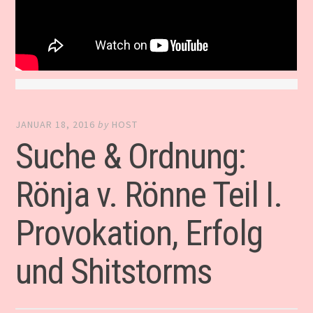
JANUAR 18, 2016
by
HOST
Suche & Ordnung:
Rönja v. Rönne Teil I.
Provokation, Erfolg
und Shitstorms