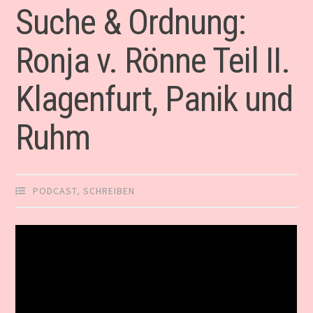
Suche & Ordnung:
Ronja v. Rönne Teil II.
Klagenfurt, Panik und
Ruhm
PODCAST
,
SCHREIBEN