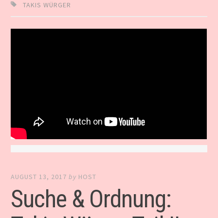
TAKIS WÜRGER
AUGUST 13, 2017
by
HOST
Suche & Ordnung: