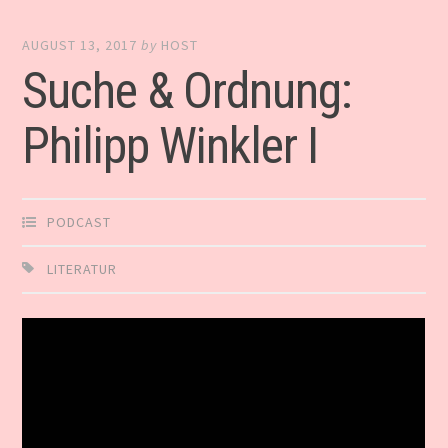
AUGUST 13, 2017
by
HOST
Suche & Ordnung:
Philipp Winkler I
PODCAST
LITERATUR