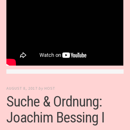
AUGUST 8, 2017
by
HOST
Suche & Ordnung:
Joachim Bessing I