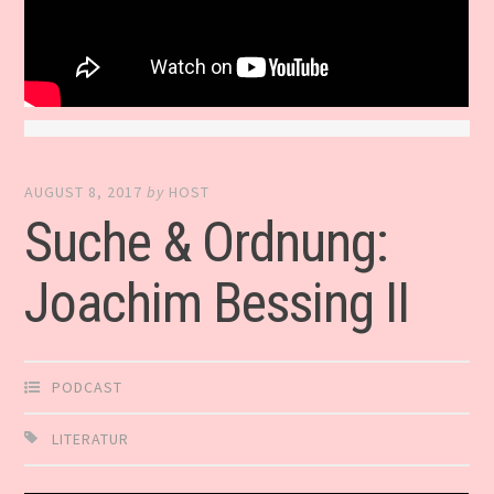
AUGUST 8, 2017
by
HOST
Suche & Ordnung:
Joachim Bessing II
PODCAST
LITERATUR