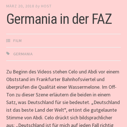
MÄRZ 20, 2018
by
HOST
Germania in der FAZ
FILM
GERMANIA
Z
u Beginn des Videos stehen Celo und Abdi vor einem
Obststand im Frankfurter Bahnhofsviertel und
überprüfen die Qualität einer Wassermelone. Im Off-
Ton zu dieser Szene erläutern die beiden in einem
Satz, was Deutschland für sie bedeutet. „Deutschland
ist das beste Land der Welt“, ertönt die gutgelaunte
Stimme von Abdi. Celo drückt sich bildsprachlicher
aus: „Deutschland ist für mich auf jeden Fall richtig