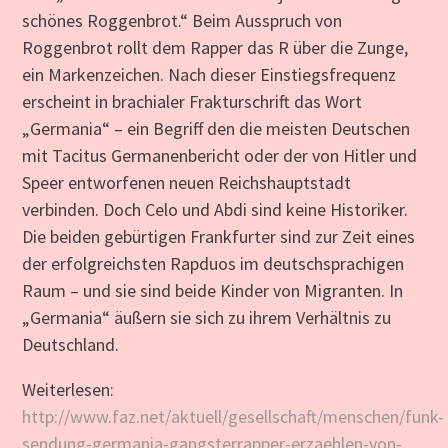
schönes Roggenbrot.“ Beim Ausspruch von
Roggenbrot rollt dem Rapper das R über die Zunge,
ein Markenzeichen. Nach dieser Einstiegsfrequenz
erscheint in brachialer Frakturschrift das Wort
„Germania“ – ein Begriff den die meisten Deutschen
mit Tacitus Germanenbericht oder der von Hitler und
Speer entworfenen neuen Reichshauptstadt
verbinden. Doch Celo und Abdi sind keine Historiker.
Die beiden gebürtigen Frankfurter sind zur Zeit eines
der erfolgreichsten Rapduos im deutschsprachigen
Raum – und sie sind beide Kinder von Migranten. In
„Germania“ äußern sie sich zu ihrem Verhältnis zu
Deutschland.
Weiterlesen:
http://www.faz.net/aktuell/gesellschaft/menschen/funk-
sendung-germania-gangsterrapper-erzaehlen-von-