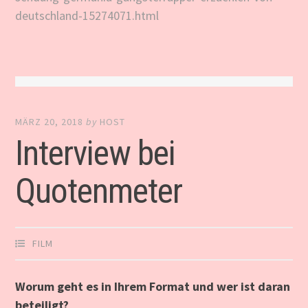
deutschland-15274071.html
MÄRZ 20, 2018
by
HOST
Interview bei
Quotenmeter
FILM
Worum geht es in Ihrem Format und wer ist daran
beteiligt?